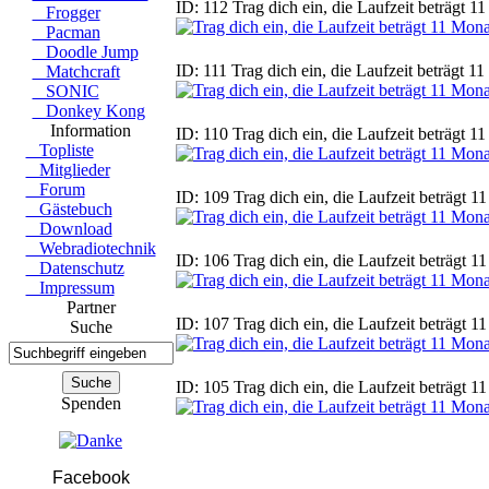
ID: 112 Trag dich ein, die Laufzeit beträgt 1
Frogger
Pacman
Doodle Jump
ID: 111 Trag dich ein, die Laufzeit beträgt 1
Matchcraft
SONIC
Donkey Kong
Information
ID: 110 Trag dich ein, die Laufzeit beträgt 1
Topliste
Mitglieder
Forum
ID: 109 Trag dich ein, die Laufzeit beträgt 1
Gästebuch
Download
Webradiotechnik
ID: 106 Trag dich ein, die Laufzeit beträgt 1
Datenschutz
Impressum
Partner
ID: 107 Trag dich ein, die Laufzeit beträgt 1
Suche
ID: 105 Trag dich ein, die Laufzeit beträgt 1
Spenden
Facebook