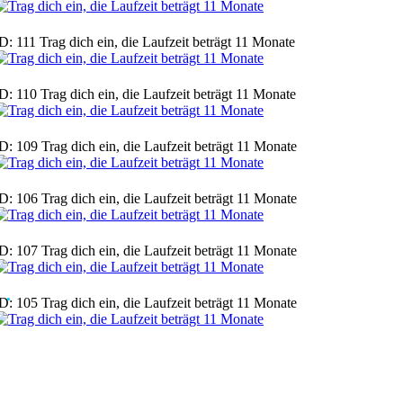
D: 111 Trag dich ein, die Laufzeit beträgt 11 Monate
●
●
●
●
●
●
●
●
●
●
●
●
●
●
●
●
●
●
●
●
●
●
●
D: 110 Trag dich ein, die Laufzeit beträgt 11 Monate
●
●
●
●
●
●
●
●
●
●
●
●
●
●
●
●
●
D: 109 Trag dich ein, die Laufzeit beträgt 11 Monate
D: 106 Trag dich ein, die Laufzeit beträgt 11 Monate
D: 107 Trag dich ein, die Laufzeit beträgt 11 Monate
D: 105 Trag dich ein, die Laufzeit beträgt 11 Monate