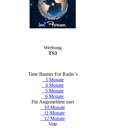
Werbung
TS3
Time Banner For Radio´s
3 Monate
4 Monate
5 Monate
6 Monate
Für Angemeldete user
10 Monate
11 Monate
12 Monate
Vote