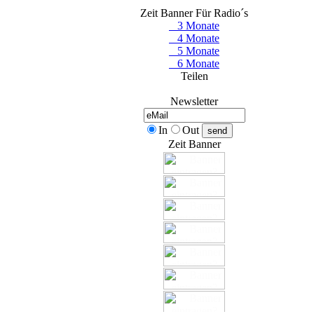
Zeit Banner Für Radio´s
3 Monate
4 Monate
5 Monate
6 Monate
Teilen
Newsletter
In
Out
Zeit Banner